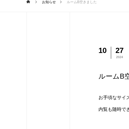
お知らせ
ルームB空きました
10
27
2024
ルームB
お手頃なサイ
内覧も随時で