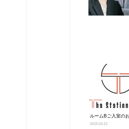
ルームBご入室の
2025.03.22