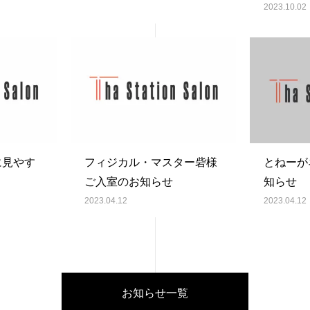
2023.10.02
に見やす
フィジカル・マスター砦様
とねーが
ご入室のお知らせ
知らせ
2023.04.12
2023.04.12
お知らせ一覧