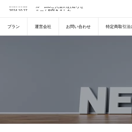
2025.03.22
ルームBご入室のお知らせ
2024.10.27
ルームB空きました
2023.10.2
株式会社Sunforine様ご入室のお知らせ
2023.09.2
360度内覧でさらに見やすくなりました。
2023.04.12
フィジカル・マスター砦様ご入室のお知らせ
プラン
運営会社
お問い合わせ
特定商取引法
2025.03.22
ルームBご入室のお知らせ