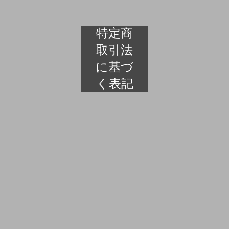
特定商
取引法
に基づ
く表記